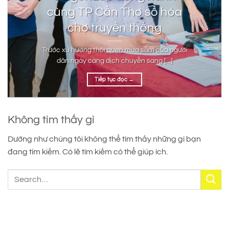
cùng TP Cần Thơ số hóa
chợ truyền thống
Trước xu hướng thói quen mua sắm của người
dân ngày càng dịch chuyển sang [...]
Tiếp tục đọc
→
Không tìm thấy gì
Dường như chúng tôi không thể tìm thấy những gì bạn
đang tìm kiếm. Có lẽ tìm kiếm có thể giúp ích.