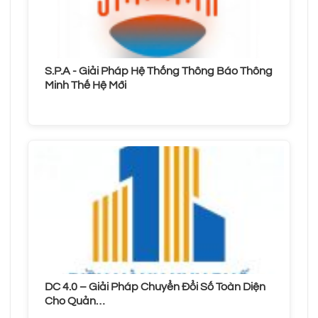
S.P.A - Giải Pháp Hệ Thống Thông Báo Thông
Minh Thế Hệ Mới
DC 4.0 – Giải Pháp Chuyển Đổi Số Toàn Diện
Cho Quản…