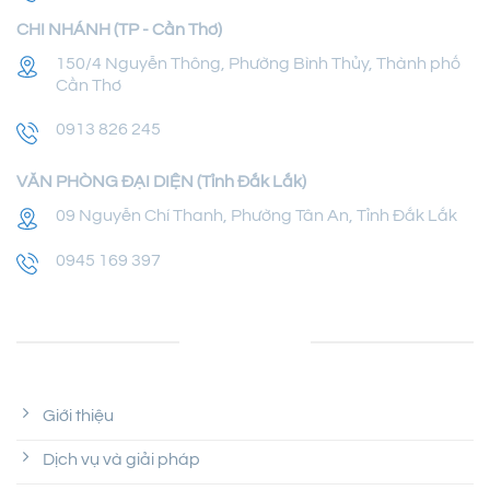
CHI NHÁNH (TP - Cần Thơ)
150/4 Nguyễn Thông, Phường Bình Thủy, Thành phố
Cần Thơ
0913 826 245
VĂN PHÒNG ĐẠI DIỆN (Tỉnh Đắk Lắk)
09 Nguyễn Chí Thanh, Phường Tân An, Tỉnh Đắk Lắk
0945 169 397
LIÊN KẾT
Giới thiệu
Dịch vụ và giải pháp