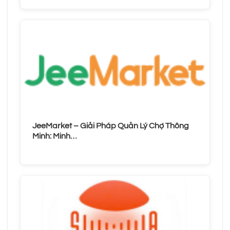
JeeMarket – Giải Pháp Quản Lý Chợ Thông
Minh: Minh…